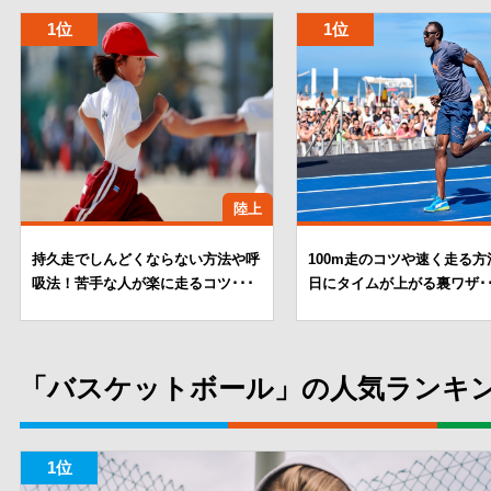
陸上
持久走でしんどくならない方法や呼
100m走のコツや速く走る方
吸法！苦手な人が楽に走るコツ･･･
日にタイムが上がる裏ワザ･･
「バスケットボール」の人気ランキ