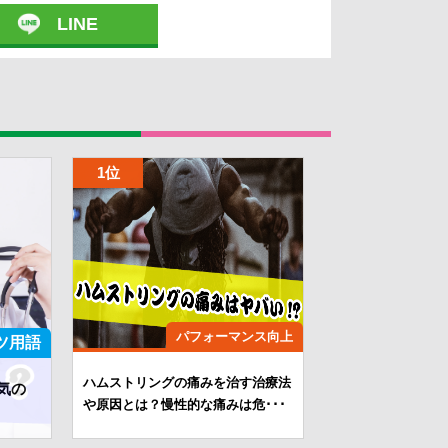
LINE
パフォーマンス向上
ツ用語
ハムストリングの痛みを治す治療法
気の
や原因とは？慢性的な痛みは危･･･