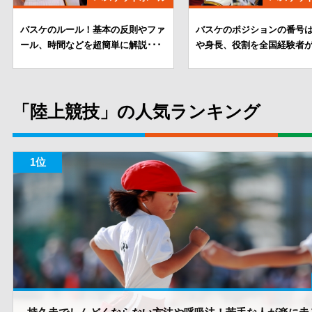
バスケのルール！基本の反則やファ
バスケのポジションの番号は
ール、時間などを超簡単に解説･･･
や身長、役割を全国経験者が
「陸上競技」の人気ランキング