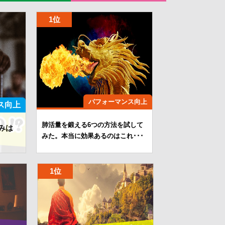
パフォーマンス向上
ス向上
肺活量を鍛える6つの方法を試して
みは
みた。本当に効果あるのはこれ･･･