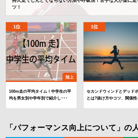
持久走でしんどくならない方法や呼吸法！苦手な人が楽に走
ツ！
陸上
100m走の平均タイム！中学生の平
セカンドウィンドとデッド
均を男女別や学年別で紹介し･･･
とは?抜け方やコツ、関係性を
「パフォーマンス向上について」の