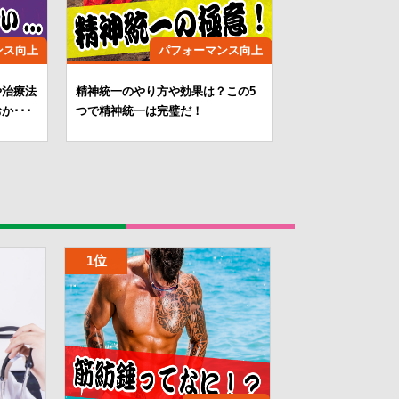
ンス向上
パフォーマンス向上
や治療法
精神統一のやり方や効果は？この5
か･･･
つで精神統一は完璧だ！