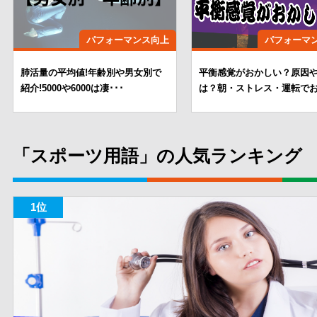
パフォーマンス向上
パフォーマ
肺活量の平均値!年齢別や男女別で
平衡感覚がおかしい？原因
紹介!5000や6000は凄･･･
は？朝・ストレス・運転でお
「スポーツ用語」の人気ランキング