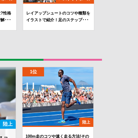
?性格
レイアップシュートのコツや種類を
解･･･
イラストで紹介！足のステップ･･･
陸上
陸上
100m走のコツや速く走る方法!その