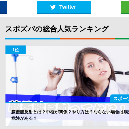
Twitter
スポズバの総合人気ランキング
スポー
膝蓋腱反射とは？中枢が関係？やり方は？ならない場合は病
危険がある？