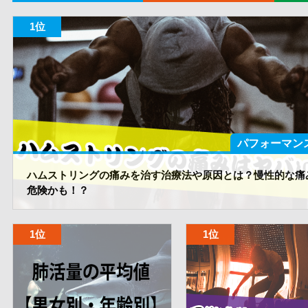
パフォーマン
ハムストリングの痛みを治す治療法や原因とは？慢性的な痛
危険かも！？