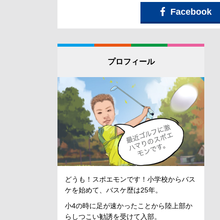
Facebook
プロフィール
どうも！スポエモンです！小学校からバス
ケを始めて、バスケ歴は25年。
小4の時に足が速かったことから陸上部か
らしつこい勧誘を受けて入部。