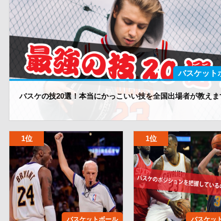
バスケット
バスケの技20選！本当にかっこいい技を全国出場者が教えま
バスケットボール
バスケッ