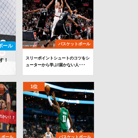
バスケットボール
ボール
スリーポイントシュートのコツをシ
す！
ューターから学ぶ!届かない人･･･
トボール
バスケットボール