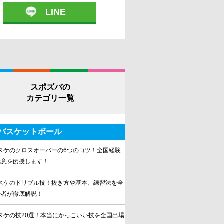
LINE
スポズバの
カテゴリ一覧
バスケットボール
スケのクロスオーバーの6つのコツ！全国経験
極意を伝授します！
スケのドリブル技！抜き方や基本、練習法を全
場者が徹底解説！
スケの技20選！本当にかっこいい技を全国出場