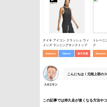
ナイキ アイコン クラッシュ ウィ
トレーニ
メンズ ランニングタンクトップ
ク
Amazon
Yahoo!
楽天市場
Amazon
こんにちは！元陸上部の
この記事では持久走が速くなる方法や