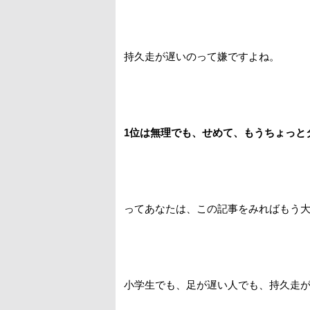
持久走が遅いのって嫌ですよね。
1位は無理でも、せめて、もうちょっと
ってあなたは、この記事をみればもう
小学生でも、足が遅い人でも、持久走