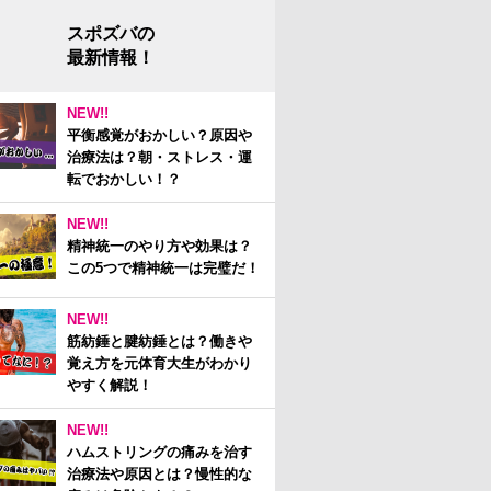
スポズバの
最新情報！
NEW!!
平衡感覚がおかしい？原因や
治療法は？朝・ストレス・運
転でおかしい！？
NEW!!
精神統一のやり方や効果は？
この5つで精神統一は完璧だ！
NEW!!
筋紡錘と腱紡錘とは？働きや
覚え方を元体育大生がわかり
やすく解説！
NEW!!
ハムストリングの痛みを治す
治療法や原因とは？慢性的な